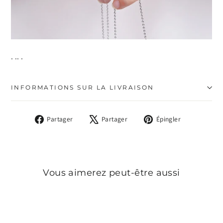
. .. .
INFORMATIONS SUR LA LIVRAISON
Partager
Tweeter
Épingler
Partager
Partager
Épingler
sur
sur
sur
Facebook
X
Pinterest
Vous aimerez peut-être aussi