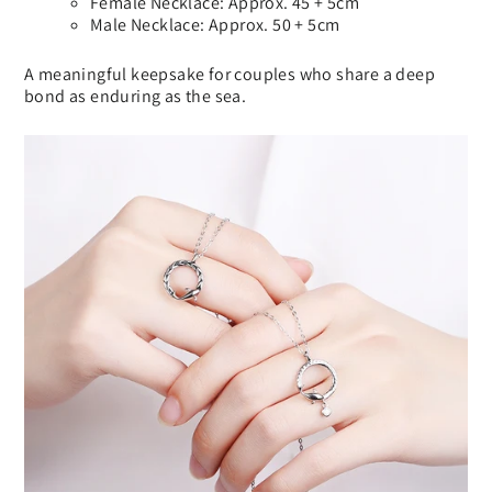
Female Necklace: Approx. 45 + 5cm
Male Necklace: Approx. 50 + 5cm
A meaningful keepsake for couples who share a deep
bond as enduring as the sea.