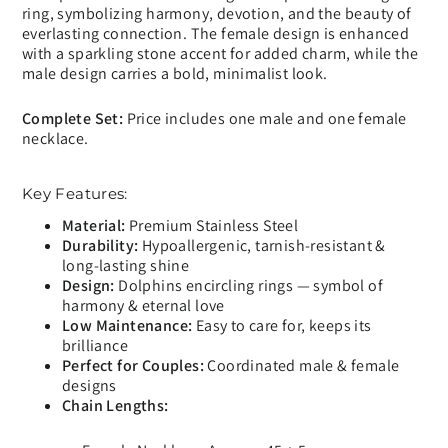
ring, symbolizing harmony, devotion, and the beauty of
everlasting connection. The female design is enhanced
with a sparkling stone accent for added charm, while the
male design carries a bold, minimalist look.
Complete Set:
Price includes one male and one female
necklace.
Key Features:
Material:
Premium Stainless Steel
Durability:
Hypoallergenic, tarnish-resistant &
long-lasting shine
Design:
Dolphins encircling rings — symbol of
harmony & eternal love
Low Maintenance:
Easy to care for, keeps its
brilliance
Perfect for Couples:
Coordinated male & female
designs
Chain Lengths: