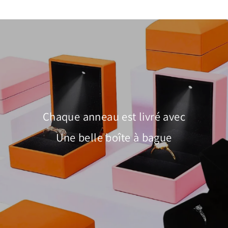
Chaque anneau est livré avec
Une belle boîte à bague