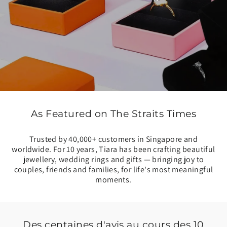
As Featured on The Straits Times
Trusted by 40,000+ customers in Singapore and
worldwide. For 10 years, Tiara has been crafting beautiful
jewellery, wedding rings and gifts — bringing joy to
couples, friends and families, for life's most meaningful
moments.
Des centaines d'avis au cours des 10