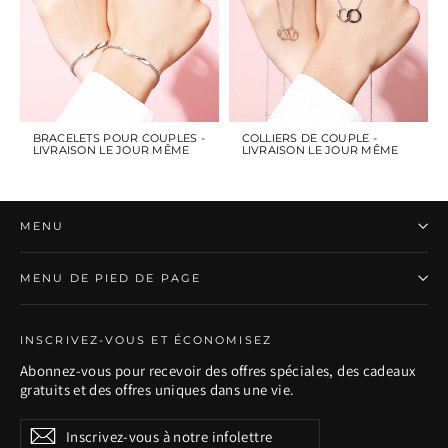
BRACELETS POUR COUPLES -
COLLIERS DE COUPLE -
LIVRAISON LE JOUR MÊME
LIVRAISON LE JOUR MÊME
MENU
MENU DE PIED DE PAGE
INSCRIVEZ-VOUS ET ÉCONOMISEZ
Abonnez-vous pour recevoir des offres spéciales, des cadeaux
gratuits et des offres uniques dans une vie.
Inscrivez-
S'inscrire
S'inscrire
vous