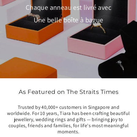
Chaque anneau est livré avec
Une belle boîte à bague
As Featured on The Straits Times
Trusted by 40,000+ customers in Singapore and
worldwide. For 10 years, Tiara has been crafting beautiful
jewellery, wedding rings and gifts — bringing joy to
couples, friends and families, for life's most meaningful
moments.