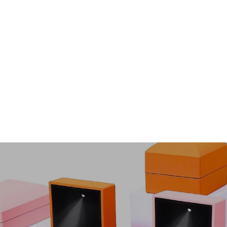
MN1006
À partir de $44.00