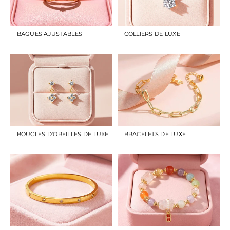
BAGUES AJUSTABLES
COLLIERS DE LUXE
BOUCLES D'OREILLES DE LUXE
BRACELETS DE LUXE