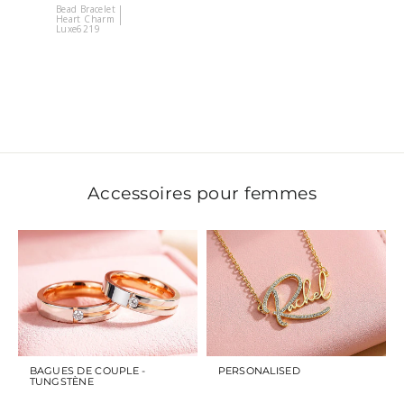
Bead Bracelet |
Heart Charm |
Ankai 平安
Luxe6219
Bracelet
Accessoires pour femmes
BAGUES DE COUPLE -
PERSONALISED
TUNGSTÈNE