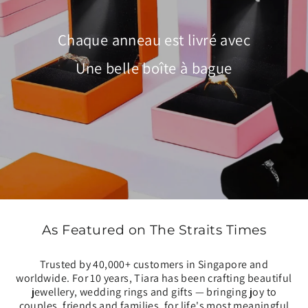
Chaque anneau est livré avec
Une belle boîte à bague
As Featured on The Straits Times
Trusted by 40,000+ customers in Singapore and
worldwide. For 10 years, Tiara has been crafting beautiful
jewellery, wedding rings and gifts — bringing joy to
couples, friends and families, for life's most meaningful