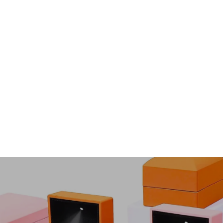
Percival Ancient Band
À partir de $48.00