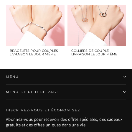
BRACELETS POUR COUPLES -
COLLIERS DE COUPLE -
LIVRAISON LE JOUR MÊME
LIVRAISON LE JOUR MÊME
MENU
MENU DE PIED DE PAGE
INSCRIVEZ-VOUS ET ÉCONOMISEZ
Abonnez-vous pour recevoir des offres spéciales, des cadeaux
gratuits et des offres uniques dans une vie.