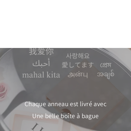
Pharos
À partir de $60.00
Magnifiquement emballé
Prêt à offrir