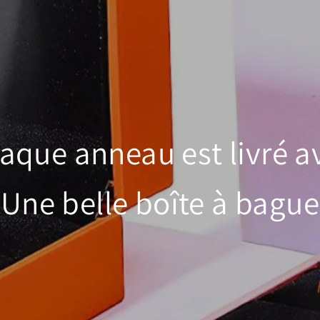
aque anneau est livré a
Une belle boîte à bague