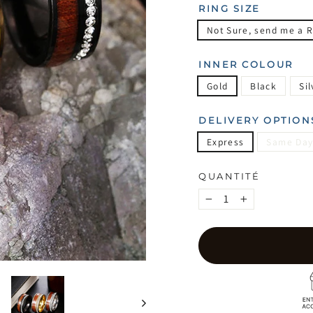
RING SIZE
Not Sure, send me a R
INNER COLOUR
Gold
Black
Sil
DELIVERY OPTION
Express
Same Day
QUANTITÉ
−
+