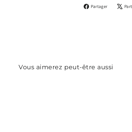
Partager
Partager
Par
sur
Facebook
Vous aimerez peut-être aussi