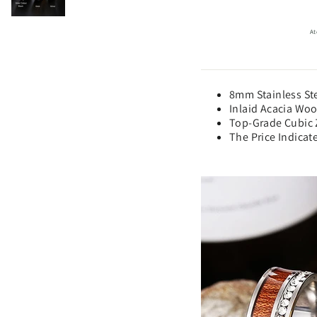
At
8mm Stainless Ste
Inlaid Acacia Woo
Top-Grade Cubic 
The Price Indicate