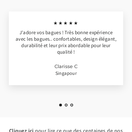
★★★★★
J'adore vos bagues ! Très bonne expérience
avec les bagues.. confortables, design élégant,
durabilité et leur prix abordable pour leur
qualité !
Clarisse C
Singapour
Cliquez ici
pour lire ce que des centaines de nos